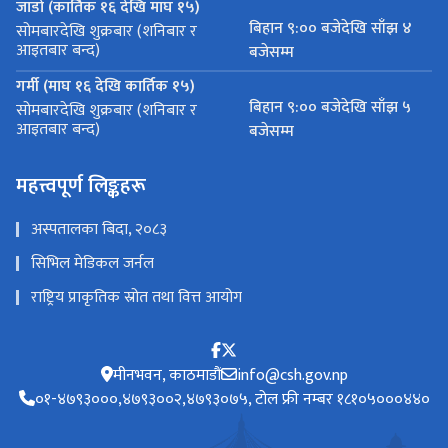
जाडो (कार्तिक १६ देखि माघ १५)
बिहान ९:०० बजेदेखि साँझ ४
सोमबारदेखि शुक्रबार (शनिबार र
आइतबार बन्द)
बजेसम्म
गर्मी (माघ १६ देखि कार्तिक १५)
बिहान ९:०० बजेदेखि साँझ ५
सोमबारदेखि शुक्रबार (शनिबार र
आइतबार बन्द)
बजेसम्म
महत्त्वपूर्ण लिङ्कहरू
अस्पतालका बिदा, २०८३
सिभिल मेडिकल जर्नल
राष्ट्रिय प्राकृतिक स्रोत तथा वित्त आयोग
मीनभवन, काठमाडौं
info@csh.gov.np
०१-४७९३०००,४७९३००२,४७९३०७५, टोल फ्री नम्बर १८१०५०००४४०