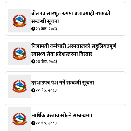
बोलपत्र सारभूत रुपमा प्रभावग्राही नभएको
सम्बन्धी सूचना
२५ जेठ, २०८३
निजामती कर्मचारी अस्पतालको सहुलियतपूर्ण
स्वास्थ्य सेवा प्रदेशस्तरमा विस्तार
२४ जेठ, २०८३
दरभाउपत्र पेश गर्ने सम्बन्धी सूचना
२१ जेठ, २०८३
आर्थिक प्रस्ताव खोल्ने सम्बन्धमा।
२१ जेठ, २०८३