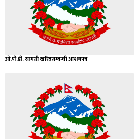
ओ.पी.डी. सामग्री खरिदसम्बन्धी आशयपत्र