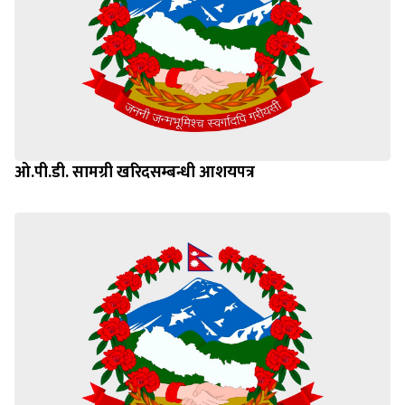
ओ.पी.डी. सामग्री खरिदसम्बन्धी आशयपत्र