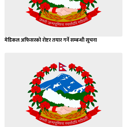
मेडिकल अफिसरको रोष्टर तयार गर्ने सम्बन्धी सूचना