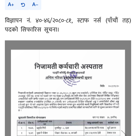
A
A
विज्ञापन नं. ४०-४६/२०८०-८१, स्टाफ नर्स (पाँचौं तह)
पदको सिफारिस सूचना।