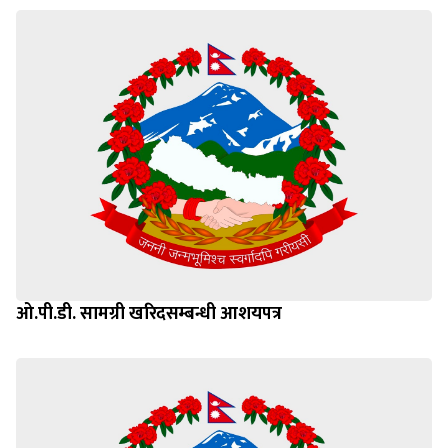
ओ.पी.डी. सामग्री खरिदसम्बन्धी आशयपत्र