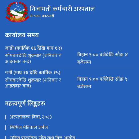
निजामती कर्मचारी अस्पताल
मीनभवन, काठमाडौं
कार्यालय समय
जाडो (कार्तिक १६ देखि माघ १५)
बिहान ९:०० बजेदेखि साँझ ४
सोमबारदेखि शुक्रबार (शनिबार र
आइतबार बन्द)
बजेसम्म
गर्मी (माघ १६ देखि कार्तिक १५)
बिहान ९:०० बजेदेखि साँझ ५
सोमबारदेखि शुक्रबार (शनिबार र
आइतबार बन्द)
बजेसम्म
महत्त्वपूर्ण लिङ्कहरू
अस्पतालका बिदा, २०८३
सिभिल मेडिकल जर्नल
राष्ट्रिय प्राकृतिक स्रोत तथा वित्त आयोग