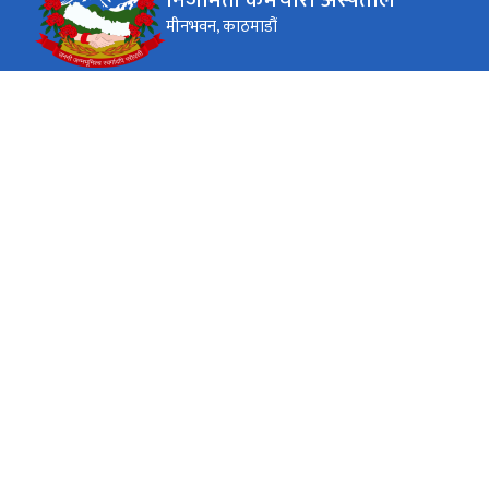
मीनभवन, काठमाडौं
कार्यालय समय
जाडो (कार्तिक १६ देखि माघ १५)
बिहान ९:०० बजेदेखि साँझ ४
सोमबारदेखि शुक्रबार (शनिबार र
आइतबार बन्द)
बजेसम्म
गर्मी (माघ १६ देखि कार्तिक १५)
बिहान ९:०० बजेदेखि साँझ ५
सोमबारदेखि शुक्रबार (शनिबार र
आइतबार बन्द)
बजेसम्म