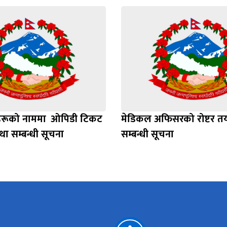
ूको नाममा ‌‍‌ ओपिडी टिकट
मेडिकल अफिसरको रोष्टर तयार
्था सम्बन्धी सूचना
सम्बन्धी सूचना