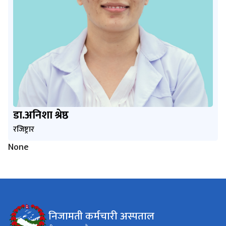
डा.अनिशा श्रेष्ठ
रजिष्ट्रार
None
निजामती कर्मचारी अस्पताल