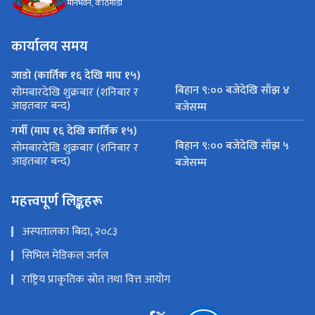
मीनभवन, काठमाडौं
कार्यालय समय
जाडो (कार्तिक १६ देखि माघ १५)
बिहान ९:०० बजेदेखि साँझ ४
सोमबारदेखि शुक्रबार (शनिबार र
आइतबार बन्द)
बजेसम्म
गर्मी (माघ १६ देखि कार्तिक १५)
बिहान ९:०० बजेदेखि साँझ ५
सोमबारदेखि शुक्रबार (शनिबार र
आइतबार बन्द)
बजेसम्म
महत्त्वपूर्ण लिङ्कहरू
अस्पतालका बिदा, २०८३
सिभिल मेडिकल जर्नल
राष्ट्रिय प्राकृतिक स्रोत तथा वित्त आयोग