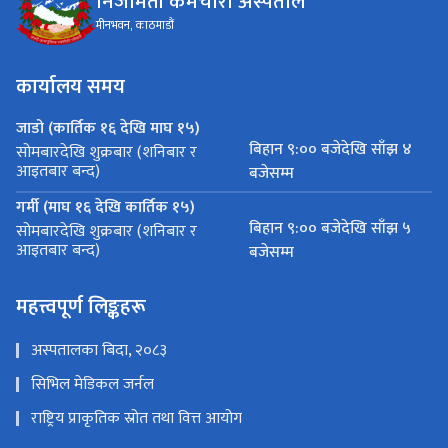
निजामती कर्मचारी अस्पताल
मीनभवन, काठमाडौं
कार्यालय समय
जाडो (कार्तिक १६ देखि माघ १५)
बिहान ९:०० बजेदेखि साँझ ४
सोमबारदेखि शुक्रबार (शनिबार र
आइतबार बन्द)
बजेसम्म
गर्मी (माघ १६ देखि कार्तिक १५)
बिहान ९:०० बजेदेखि साँझ ५
सोमबारदेखि शुक्रबार (शनिबार र
आइतबार बन्द)
बजेसम्म
महत्त्वपूर्ण लिङ्कहरू
अस्पतालका बिदा, २०८३
सिभिल मेडिकल जर्नल
राष्ट्रिय प्राकृतिक स्रोत तथा वित्त आयोग