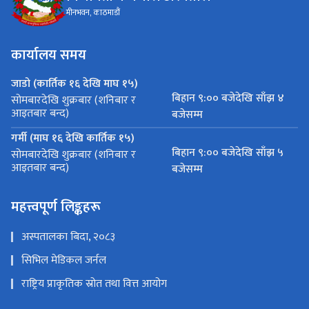
मीनभवन, काठमाडौं
कार्यालय समय
जाडो (कार्तिक १६ देखि माघ १५)
बिहान ९:०० बजेदेखि साँझ ४
सोमबारदेखि शुक्रबार (शनिबार र
आइतबार बन्द)
बजेसम्म
गर्मी (माघ १६ देखि कार्तिक १५)
बिहान ९:०० बजेदेखि साँझ ५
सोमबारदेखि शुक्रबार (शनिबार र
आइतबार बन्द)
बजेसम्म
महत्त्वपूर्ण लिङ्कहरू
अस्पतालका बिदा, २०८३
सिभिल मेडिकल जर्नल
राष्ट्रिय प्राकृतिक स्रोत तथा वित्त आयोग