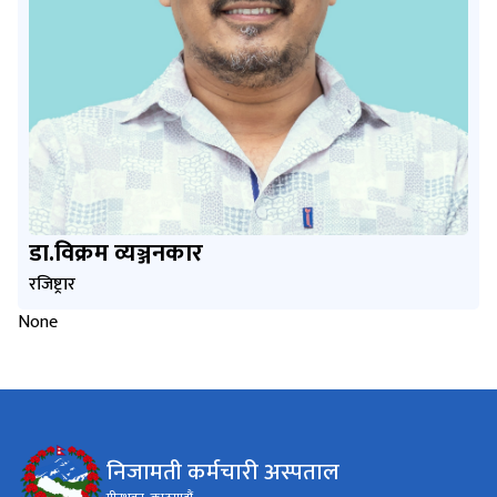
डा.विक्रम व्यञ्जनकार
रजिष्ट्रार
None
निजामती कर्मचारी अस्पताल