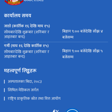
मीनभवन, काठमाडौं
कार्यालय समय
जाडो (कार्तिक १६ देखि माघ १५)
बिहान ९:०० बजेदेखि साँझ ४
सोमबारदेखि शुक्रबार (शनिबार र
आइतबार बन्द)
बजेसम्म
गर्मी (माघ १६ देखि कार्तिक १५)
बिहान ९:०० बजेदेखि साँझ ५
सोमबारदेखि शुक्रबार (शनिबार र
आइतबार बन्द)
बजेसम्म
महत्त्वपूर्ण लिङ्कहरू
अस्पतालका बिदा, २०८३
सिभिल मेडिकल जर्नल
राष्ट्रिय प्राकृतिक स्रोत तथा वित्त आयोग