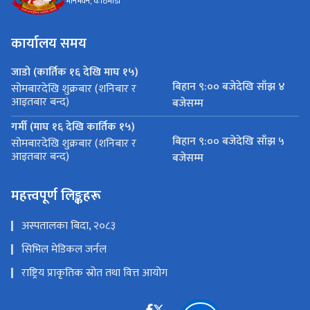
मीनभवन, काठमाडौं
कार्यालय समय
जाडो (कार्तिक १६ देखि माघ १५)
बिहान ९:०० बजेदेखि साँझ ४
सोमबारदेखि शुक्रबार (शनिबार र
आइतबार बन्द)
बजेसम्म
गर्मी (माघ १६ देखि कार्तिक १५)
बिहान ९:०० बजेदेखि साँझ ५
सोमबारदेखि शुक्रबार (शनिबार र
आइतबार बन्द)
बजेसम्म
महत्त्वपूर्ण लिङ्कहरू
अस्पतालका बिदा, २०८३
सिभिल मेडिकल जर्नल
राष्ट्रिय प्राकृतिक स्रोत तथा वित्त आयोग