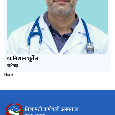
डा.निशान भूर्तेल
विशेषज्ञ
None
निजामती कर्मचारी अस्पताल