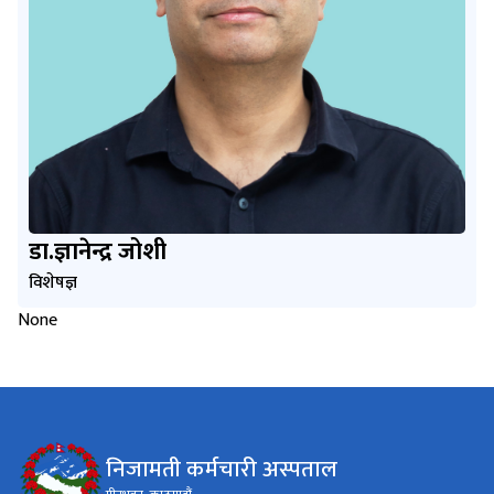
डा.ज्ञानेन्द्र जोशी
विशेषज्ञ
None
निजामती कर्मचारी अस्पताल