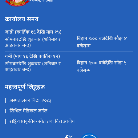
मीनभवन, काठमाडौं
कार्यालय समय
जाडो (कार्तिक १६ देखि माघ १५)
बिहान ९:०० बजेदेखि साँझ ४
सोमबारदेखि शुक्रबार (शनिबार र
आइतबार बन्द)
बजेसम्म
गर्मी (माघ १६ देखि कार्तिक १५)
बिहान ९:०० बजेदेखि साँझ ५
सोमबारदेखि शुक्रबार (शनिबार र
आइतबार बन्द)
बजेसम्म
महत्त्वपूर्ण लिङ्कहरू
अस्पतालका बिदा, २०८३
सिभिल मेडिकल जर्नल
राष्ट्रिय प्राकृतिक स्रोत तथा वित्त आयोग