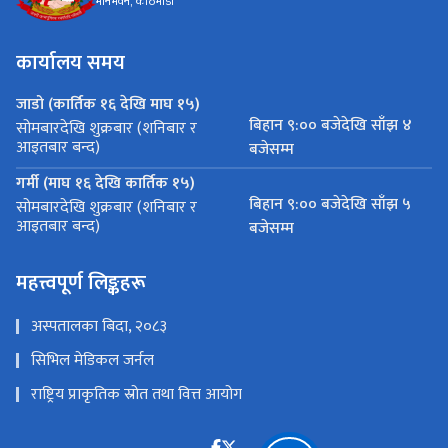
मीनभवन, काठमाडौं
कार्यालय समय
जाडो (कार्तिक १६ देखि माघ १५)
बिहान ९:०० बजेदेखि साँझ ४
सोमबारदेखि शुक्रबार (शनिबार र
आइतबार बन्द)
बजेसम्म
गर्मी (माघ १६ देखि कार्तिक १५)
बिहान ९:०० बजेदेखि साँझ ५
सोमबारदेखि शुक्रबार (शनिबार र
आइतबार बन्द)
बजेसम्म
महत्त्वपूर्ण लिङ्कहरू
अस्पतालका बिदा, २०८३
सिभिल मेडिकल जर्नल
राष्ट्रिय प्राकृतिक स्रोत तथा वित्त आयोग