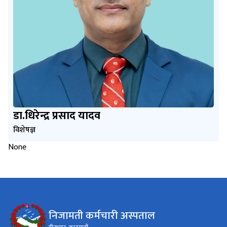
डा.धिरेन्द्र प्रसाद यादव
विशेषज्ञ
None
निजामती कर्मचारी अस्पताल