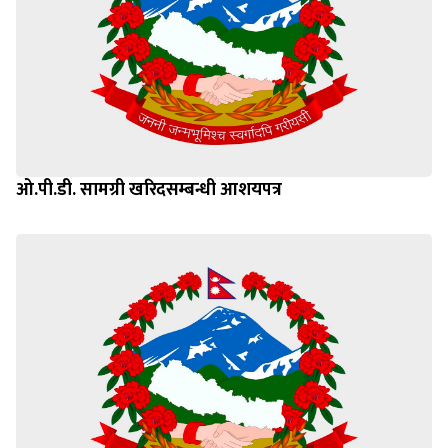
ओ.पी.डी. सामग्री खरिदसम्बन्धी आशयपत्र